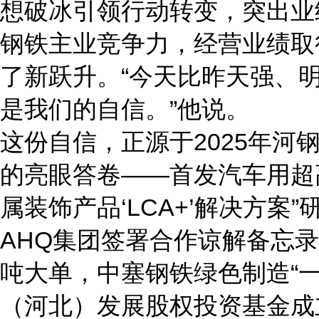
想破冰引领行动转变，突出业
钢铁主业竞争力，经营业绩取
了新跃升。“今天比昨天强、
是我们的自信。”他说。
这份自信，正源于2025年河
的亮眼答卷——首发汽车用超高
属装饰产品‘LCA+’解决方
AHQ集团签署合作谅解备忘
吨大单，中塞钢铁绿色制造“
（河北）发展股权投资基金成立