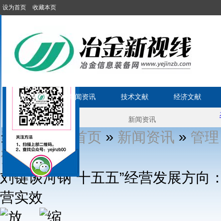
设为首页
收藏本页
首 页
新闻资讯
技术文献
经济文献
当前位置1:
»
»
首页
新闻资讯
管理
» 正文
资讯
刘键谈河钢“十五五”经营发展方向
营实效