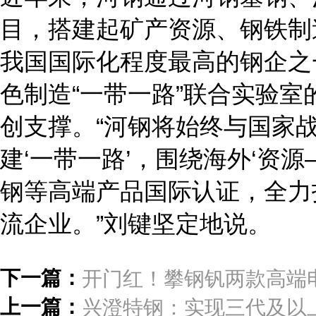
目，搭建起矿产资源、钢铁制
我国国际化程度最高的钢企之一
色制造“一带一路”联合实验
创支撑。“河钢将始终与国家
建‘一带一路’，围绕海外‘资
钢等高端产品国际认证，全力
流企业。”刘键坚定地说。
下一篇：
开门红！攀钢钒两款高端
上一篇：
兴澄特钢：实现三代及以