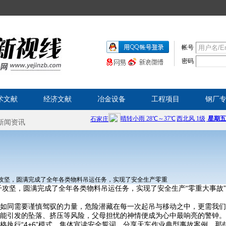
帐号
密码
术文献
经济文献
冶金设备
工程项目
钢厂
攻坚，圆满完成了全年各类物料吊运任务，实现了安全生产零重
攻坚，圆满完成了全年各类物料吊运任务，实现了安全生产“零重大事故
如同需要谨慎驾驭的力量，危险潜藏在每一次起吊与移动之中，更需我们
能引发的坠落、挤压等风险，父母担忧的神情便成为心中最响亮的警钟。
格执行“4+6”模式，集体宣读安全誓词、分享天车作业典型事故案例。