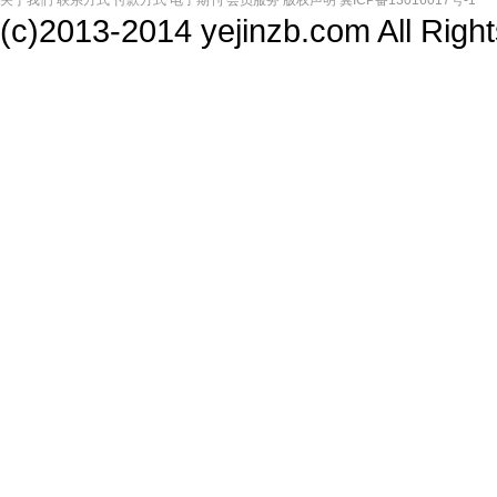
(c)2013-2014 yejinzb.com All Ri