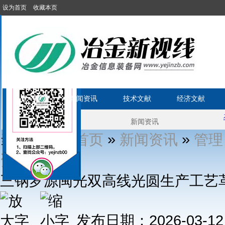
设为首页
收藏本页
首 页
新闻资讯
技术文献
经济文献
当前位置1:
»
»
首页
新闻资讯
管理
» 正文
资讯
三钢罗源闽光双高线光圆生产工艺
发布日期：2026-03