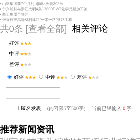
• 山钢集团前7个月利润同比改善305%
• 宁兴船舶与浙江大明4条13800DWT化学品船加工签
• 西王集团再签约
• 张宣科技高端材料建功“一带一路”铁路工程
相关评论
共
0
条 [查看全部]
推荐新闻资讯