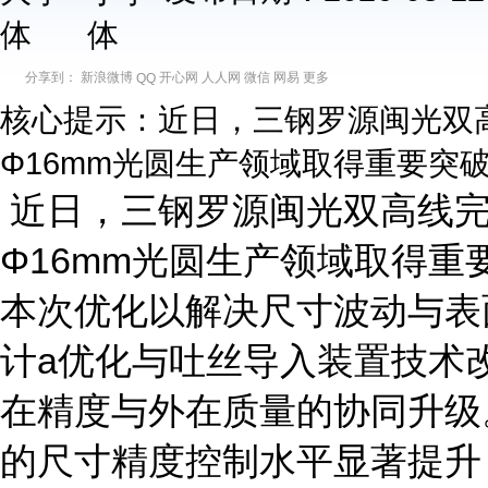
分享到：
新浪微博
开心网
人人网
微信
网易
更多
QQ
核心提示：近日，三钢罗源闽光双高
Φ16mm光圆生产领域取得重要突
近日，三钢罗源闽光双高线完
Φ16mm光圆生产领域取得重
本次优化以解决尺寸波动与表
计a优化与吐丝导入装置技术
在精度与外在质量的协同升级。
的尺寸精度控制水平显著提升，