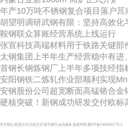
年产10万吨不锈钢复合项目落户莒
胡望明调研武钢有限：坚持高效化
鞍钢联众算账经营系统上线运行
张宣科技高端材料用于铁路关键部
太钢集团上半年生产经营稳中有进
首钢长钢炼钢厂上半年多项技经指
安阳钢铁二炼轧作业部顺利实现Mn
安钢股份公司超宽断面高锰铬合金
硬核突破！新钢成功研发交付欧标
关于我们
联系方式
付款方式
电子期刊
会员服务
版权声明
冀ICP备13016017号-1