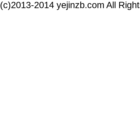
(c)2013-2014 yejinzb.com All Ri