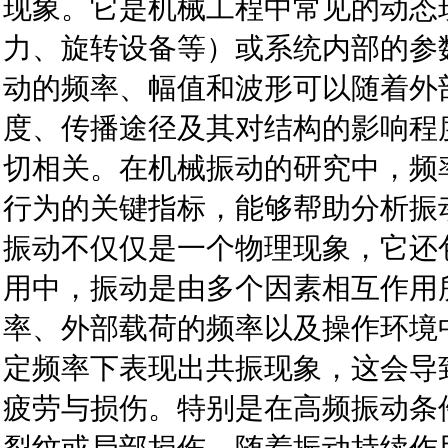
现象。它是机械工程中常见的动态
力、旋转设备等）或系统内部的参
动的频率、幅值和波形可以随着外
度、传播途径及其对结构的影响程
切相关。在机械振动的研究中，频
行为的关键指标，能够帮助分析振
振动不仅仅是一个物理现象，它还
用中，振动是由多个因素相互作用
率、外部载荷的频率以及操作环境
定频率下表现出共振现象，这会导
疲劳与损伤。特别是在高频振动条
裂纹或局部损伤。随着振动持续作