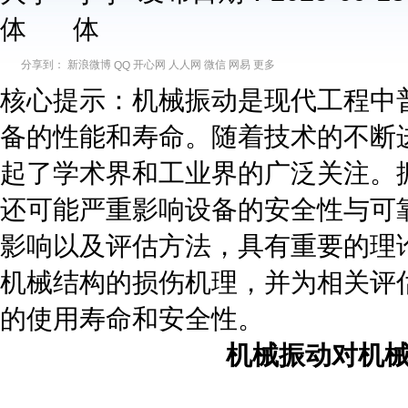
分享到：
新浪微博
开心网
人人网
微信
网易
更多
QQ
核心提示：机械振动是现代工程中
备的性能和寿命。随着技术的不断
起了学术界和工业界的广泛关注。
还可能严重影响设备的安全性与可
影响以及评估方法，具有重要的理
机械结构的损伤机理，并为相关评
的使用寿命和安全性。
机械振动对机