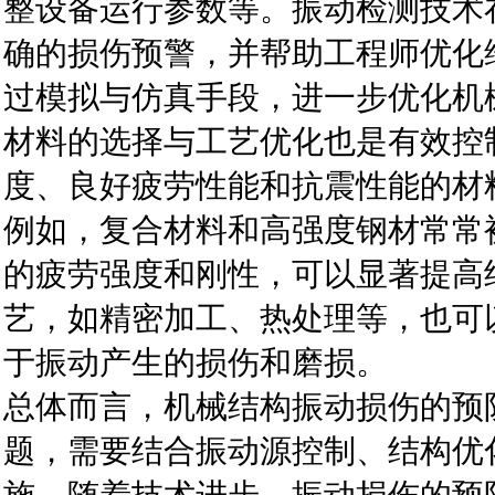
整设备运行参数等。振动检测技术
确的损伤预警，并帮助工程师优化
过模拟与仿真手段，进一步优化机
材料的选择与工艺优化也是有效控
度、良好疲劳性能和抗震性能的材
例如，复合材料和高强度钢材常常
的疲劳强度和刚性，可以显著提高
艺，如精密加工、热处理等，也可
于振动产生的损伤和磨损。
总体而言，机械结构振动损伤的预
题，需要结合振动源控制、结构优
施。随着技术进步，振动损伤的预