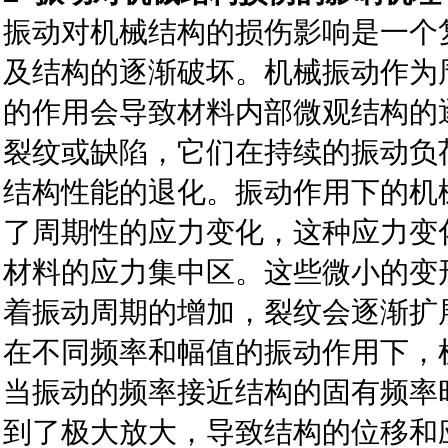
振动对机械结构的损伤影响是一个
及结构的逐渐破坏。机械振动作为
的作用会导致材料内部微观结构的
裂纹或缺陷，它们在持续的振动负
结构性能的退化。振动作用下的机
了周期性的应力变化，这种应力变
材料的应力集中区。这些微小的变
着振动周期的增加，裂纹会逐渐扩
在不同频率和幅值的振动作用下，
当振动的频率接近结构的固有频率
到了极大放大，导致结构的位移和