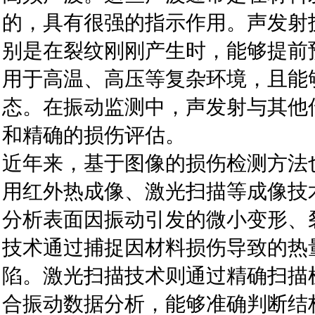
的，具有很强的指示作用。声发射
别是在裂纹刚刚产生时，能够提前
用于高温、高压等复杂环境，且能
态。在振动监测中，声发射与其他
和精确的损伤评估。
近年来，基于图像的损伤检测方法
用红外热成像、激光扫描等成像技
分析表面因振动引发的微小变形、
技术通过捕捉因材料损伤导致的热
陷。激光扫描技术则通过精确扫描
合振动数据分析，能够准确判断结