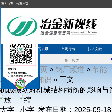
设为首页
收藏本页
首 页
新闻资讯
市场行情
技术文献
当前位置:
»
»
首页
钢厂频道
节能
»
» 正文
环保
钢厂知识
机械振动对机械结构损伤的影响与
发布日期：2025-09-