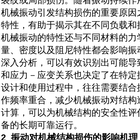
机械振动引发结构损伤的重要原因
特性，有助于揭示其在不同负载和
机械振动的特性还与不同材料的力
量、密度以及阻尼特性都会影响振
深入分析，可以有效识别出可能导
和应力－应变关系也决定了在特定
设计和使用过程中，往往需要结合
作频率重合，减少机械振动对结构
计算，可以为机械结构的安全性评
备的长期可靠运行。
2
振动对机械结构损伤的影响机理