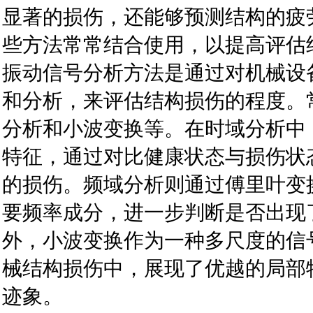
显著的损伤，还能够预测结构的疲
些方法常常结合使用，以提高评估
振动信号分析方法是通过对机械设
和分析，来评估结构损伤的程度。
分析和小波变换等。在时域分析中
特征，通过对比健康状态与损伤状
的损伤。频域分析则通过傅里叶变
要频率成分，进一步判断是否出现
外，小波变换作为一种多尺度的信
械结构损伤中，展现了优越的局部
迹象。