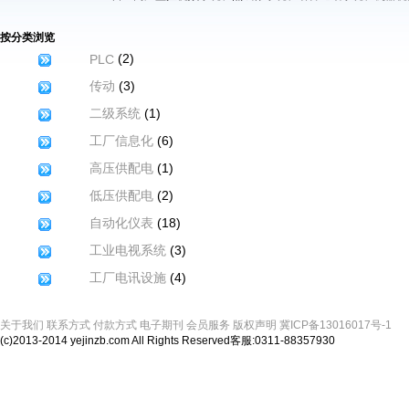
按分类浏览
(2)
PLC
(3)
传动
(1)
二级系统
(6)
工厂信息化
(1)
高压供配电
(2)
低压供配电
(18)
自动化仪表
(3)
工业电视系统
(4)
工厂电讯设施
关于我们
联系方式
付款方式
电子期刊
会员服务
版权声明
冀ICP备13016017号-1
(c)2013-2014 yejinzb.com All Rights Reserved客服:0311-88357930