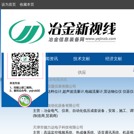
设为首页
收藏本页
首 页
新闻资讯
技术文献
经济文献
当前位置:
»
»
首页
电气设备
工业电视系统
济宁同创仪器仪表有限公司
主营：雷达料位计,超声波流量计,电磁流量计,雷达物位仪 仪器
(制造商)
河北元翔自动化设备有限公司
主营：冶金电气、仪表、自动化低压成套设备，安装，施工、调
(制造商,贸易商)
天津市德力达电子科技有限公司
主营：高温监控视频系统、热成像系统、语音通讯系统、机器视