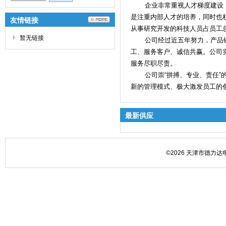
企业非常重视人才梯度建设，
是注重内部人才的培养，同时也
友情链接
从事研究开发的科技人员占员工总
暂无链接
公司经过近五年努力，产品链
工、服务客户、诚信共赢。公司
服务尽职尽责。
公司崇“拼搏、专业、责任”的
新的管理模式、极大激发员工的创
最新供应
©2026 天津市德力