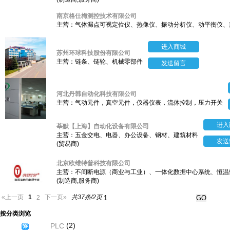
南京格仕梅测控技术有限公司
主营：气体漏点可视定位仪、热像仪、振动分析仪、动平衡仪、
进入商城
苏州环球科技股份有限公司
主营：链条、链轮、机械零部件
发送留言
河北丹韩自动化科技有限公司
主营：气动元件，真空元件，仪器仪表，流体控制，压力开关
进入
莘默【上海】自动化设备有限公司
主营：五金交电、电器、办公设备、钢材、建筑材料
发送
(贸易商)
北京欧维特普科技有限公司
主营：不间断电源（商业与工业）、一体化数据中心系统、恒温恒
(制造商,服务商)
1
共37条/2页
«上一页
下一页»
2
按分类浏览
(2)
PLC