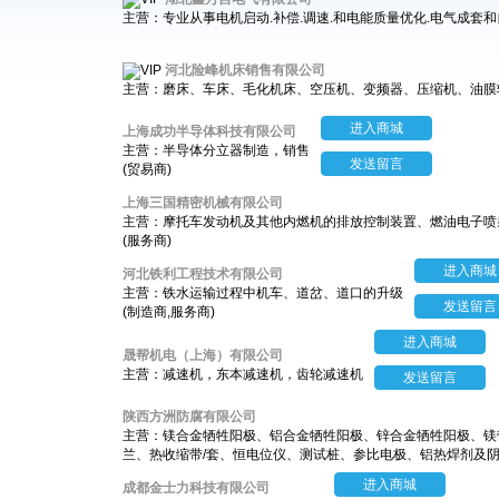
主营：专业从事电机启动.补偿.调速.和电能质量优化.电气成套
河北险峰机床销售有限公司
主营：磨床、车床、毛化机床、空压机、变频器、压缩机、油膜
进入商城
上海成功半导体科技有限公司
主营：半导体分立器制造，销售
发送留言
(贸易商)
上海三国精密机械有限公司
主营：摩托车发动机及其他内燃机的排放控制装置、燃油电子喷
(服务商)
进入商城
河北铁利工程技术有限公司
主营：铁水运输过程中机车、道岔、道口的升级
发送留言
(制造商,服务商)
进入商城
晟帮机电（上海）有限公司
主营：减速机，东本减速机，齿轮减速机
发送留言
陕西方洲防腐有限公司
主营：镁合金牺牲阳极、铝合金牺牲阳极、锌合金牺牲阳极、镁
兰、热收缩带/套、恒电位仪、测试桩、参比电极、铝热焊剂及
进入商城
成都金士力科技有限公司