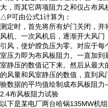
大，而其它两项阻力之和仅占布风
△Ρ可由公式1计算为：
测定时，首先将所有炉门关闭，并
风机、一次风机后，逐渐开大风门
引风，使炉膛负压为零。对应于每
室压力即为布风板阻力。一直加到
室静压的数值记下来。然后从最大
的风量和风室静压的数值，直到风
验数据的平均值绘制成布风板阻力
2.4布风板阻力试验
以下是某电厂两台哈锅135MW机