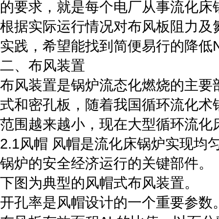
的要求，就是每个电厂从事流化床
根据实际运行情况对布风板阻力及
实践，希望能找到简便易行的降低N
二、布风装置
布风装置是锅炉流态化燃烧的主要
式和密孔板，随着我国循环流化术
范围越来越小，现在大型循环流化
2.1风帽 风帽是流化床锅炉实现
锅炉的安全经济运行的关键部件。
下图为典型的风帽式布风装置。
开孔率是风帽设计的一个重要参数