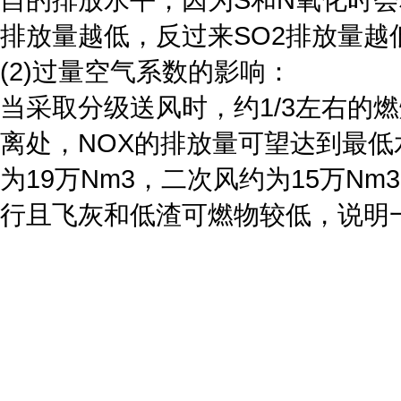
排放量越低，反过来SO2排放量越
(2)过量空气系数的影响：
当采取分级送风时，约1/3左右的
离处，NOX的排放量可望达到最低
为19万Nm3，二次风约为15万Nm
行且飞灰和低渣可燃物较低，说明
(3)燃烧温度的影响：
燃烧温度对NOX的排放量的影响以
放量也将升高，因此可以通过降低
会使CO浓度将增加，化学不完全
此一般床温控制在850～920℃较