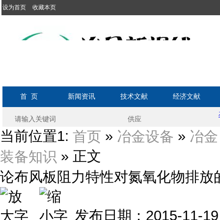
设为首页
收藏本页
首 页
新闻资讯
技术文献
经济文献
当前位置1:
»
»
首页
冶金设备
冶金
» 正文
装备知识
论布风板阻力特性对氮氧化物排放
发布日期：2015-11-