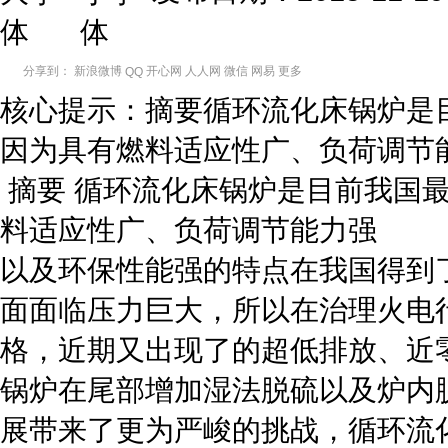
分享到：
新浪微博
开心网
人人网
微信
网易
更多
QQ
核心提示：摘要循环流化床锅炉是
因为具有燃料适应性广、负荷调节
摘要 循环流化床锅炉是目前我国
料适应性广、负荷调节能力强
以及环保性能强的特点在我国得到
面面临压力巨大，所以在治理火电
格，近期又出现了的超低排放、近
锅炉在尾部增加湿法脱硫以及炉内
展带来了更为严峻的挑战，循环流