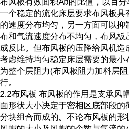
布风板有效面积Ab的比值，以百分率表示
一个稳定的流化床层要求布风板具
的速度分布均匀，另一方面可以抑
布和气流速度分布不均匀，布风板
成反比。但布风板的压降给风机造
考虑维持均匀稳定床层需要的最小
为整个层阻力(布风板阻力加料层阻力
行。
2.2布风板 布风板的作用是支承
面形状大小决定于密相区底部段的截
分块组合而成的。不论布风板的形
风帽的大小及风帽的个数与气流的