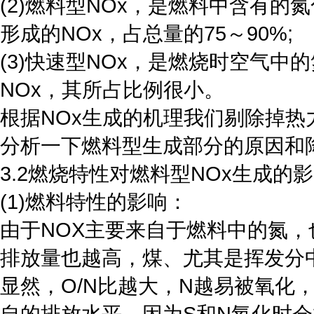
(2)燃料型NOx，是燃料中含有
形成的NOx，占总量的75～90%;
(3)快速型NOx，是燃烧时空气
NOx，其所占比例很小。
根据NOx生成的机理我们剔除掉
分析一下燃料型生成部分的原因和
3.2燃烧特性对燃料型NOx生成的
(1)燃料特性的影响：
由于NOX主要来自于燃料中的氮，
排放量也越高，煤、尤其是挥发分
显然，O/N比越大，N越易被氧化，
自的排放水平，因为S和N氧化时会