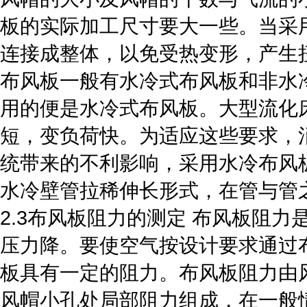
板的实际加工尺寸要大一些。当采
连接成整体，以免受热变形，产生
布风板一般有水冷式布风板和非水冷式布
用的便是水冷式布风板。大型流化
短，变负荷快。为适应这些要求，
统带来的不利影响，采用水冷布风
水冷壁管拉稀伸长形式，在管与管
2.3布风板阻力的测定 布风板阻
压力降。要使空气按设计要求通过
板具有一定的阻力。布风板阻力由
风帽小孔处局部阻力组成，在一般