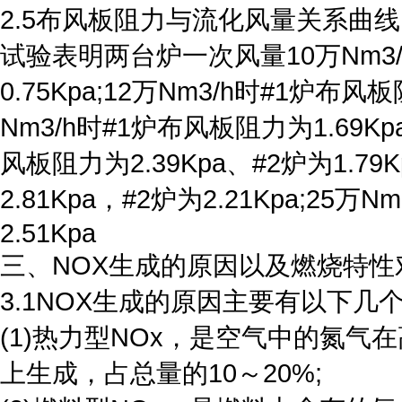
2.5布风板阻力与流化风量关系曲线
试验表明两台炉一次风量10万Nm3/h
0.75Kpa;12万Nm3/h时#1炉布风板
Nm3/h时#1炉布风板阻力为1.69Kpa
风板阻力为2.39Kpa、#2炉为1.79
2.81Kpa，#2炉为2.21Kpa;25
2.51Kpa
三、NOX生成的原因以及燃烧特性
3.1NOX生成的原因主要有以下几
(1)热力型NOx，是空气中的氮气在
上生成，占总量的10～20%;