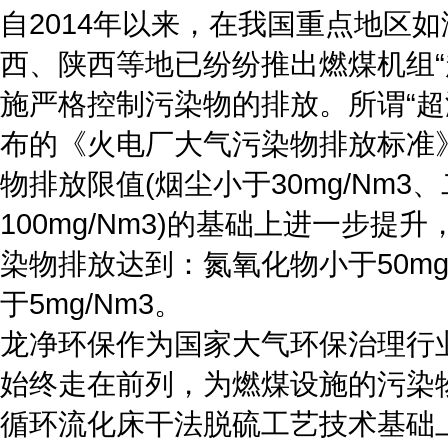
自2014年以来，在我国重点地区
西、陕西等地已纷纷推出燃煤机组“
施严格控制污染物的排放。所谓“超
布的《火电厂大气污染物排放标准》(G
物排放限值(烟尘小于30mg/Nm3
100mg/Nm3)的基础上进一步
染物排放达到：氮氧化物小于50mg/
于5mg/Nm3。
龙净环保作为国家大气环保治理行业
始终走在前列，为燃煤设施的污染
循环流化床干法脱硫工艺技术基础上