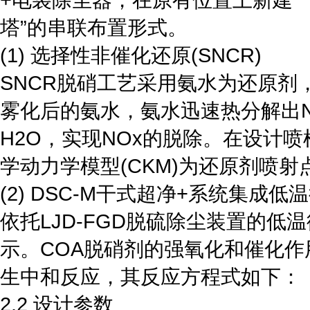
塔”的串联布置形式。
(1) 选择性非催化还原(SNCR)
SNCR脱硝工艺采用氨水为还原剂
雾化后的氨水，氨水迅速热分解出N
H2O，实现NOx的脱除。在设计喷
学动力学模型(CKM)为还原剂喷
(2) DSC-M干式超净+系统集成
依托LJD-FGD脱硫除尘装置的低
示。COA脱硝剂的强氧化和催化作
生中和反应，其反应方程式如下：
2.2 设计参数