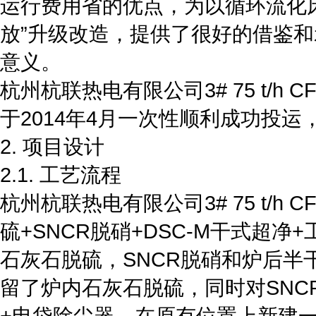
运行费用省的优点，为以循环流化
放”升级改造，提供了很好的借鉴
意义。
杭州杭联热电有限公司3# 75 t/h
于2014年4月一次性顺利成功投运
2. 项目设计
2.1. 工艺流程
杭州杭联热电有限公司3# 75 t/h
硫+SNCR脱硝+DSC-M干式超
石灰石脱硫，SNCR脱硝和炉后半
留了炉内石灰石脱硫，同时对SNC
+电袋除尘器，在原有位置上新建一