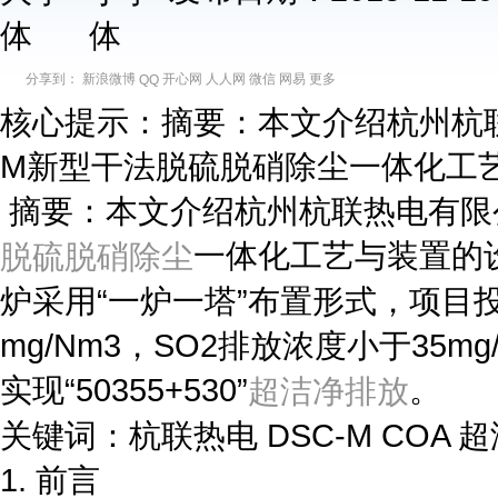
分享到：
新浪微博
开心网
人人网
微信
网易
更多
QQ
核心提示：摘要：本文介绍杭州杭联热电有
M新型干法脱硫脱硝除尘一体化工
摘要：本文介绍杭州杭联热电有限公司3
一体化工艺与装置的设计
脱硫脱硝除尘
炉采用“一炉一塔”布置形式，项目
mg/Nm3，SO2排放浓度小于35m
实现“50355+530”
。
超洁净排放
关键词：杭联热电 DSC-M COA 
1. 前言