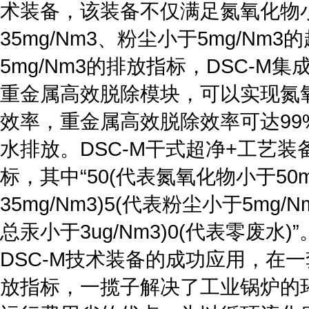
术装备，该装备不仅满足氮氧化物小于
35mg/Nm3、粉尘小于5mg/N
5mg/Nm3的排放指标，DSC-
重金属高效脱除模块，可以实现氮氧化
效率，重金属高效脱除效率可达99%
水排放。DSC-M干式超净+工艺装备
标，其中“50(代表氮氧化物小于50m
35mg/Nm3)5(代表粉尘小于5mg/
总汞小于3ug/Nm3)0(代表零废水)”
DSC-M技术装备的成功应用，在一套
放指标，一揽子解决了工业锅炉的