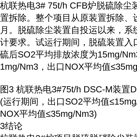
杭联热电3# 75t/h CFB炉脱
置拆除。整个项目从原装置拆除、
月。脱硫除尘装置自投运以来，系
计要求。试运行期间，脱硫装置入口SO
硫后SO2平均排放浓度为15mg/
1mg/Nm3，出口NOX平均值≤35mg
图3 杭联热电3#75t/h DSC-M装
(运行期间，出口SO2平均值≤15mg
NOX平均值≤35mg/Nm3)
3结论