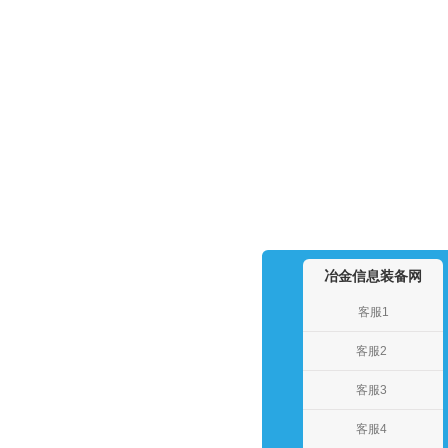
冶金信息装备网
客服1
客服2
客服3
客服4