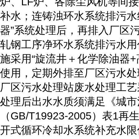
炉、LF炉、各除尘风机等间
补水；连铸浊环水系统排污水
器”系统处理后，再排入厂区
轧钢工序净环水系统排污水用
施采用“旋流井＋化学除油器+
使用，定期外排至厂区污水处
厂区污水处理站废水处理工艺采
处理后出水水质须满足《城市
（GB/T19923-2005）
开式循环冷却水系统补充水限