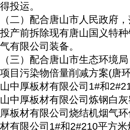
得投运。
（二）配合唐山市人民政府，
投产前拆除现有唐山国义特种
气有限公司装备。
（三）配合唐山市生态环境局
项目污染物倍量削减方案(唐环评
山中厚板材有限公司1#和2#
山中厚板材有限公司炼钢白灰
厚板材有限公司烧结机烟气环
材有限公司1#和2#210平