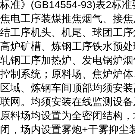
标准》(GB14554-93)表2标
焦电工序装煤推焦烟气、接焦
结工序机头、机尾、球团工序
高炉矿槽、炼钢工序铁水预处
轧钢工序加热炉、发电锅炉烟
控制系统；原料场、焦炉炉体
区域、炼钢车间顶部均须安装
联网。均须安装在线监测设备
原料场均设置为全密闭结构，
闭，场内设置雾炮+干雾抑尘