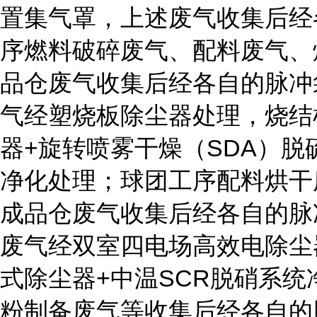
置集气罩，上述废气收集后经
序燃料破碎废气、配料废气、
品仓废气收集后经各自的脉冲
气经塑烧板除尘器处理，烧结
器+旋转喷雾干燥（SDA）脱
净化处理；球团工序配料烘干
成品仓废气收集后经各自的脉
废气经双室四电场高效电除尘
式除尘器+中温SCR脱硝系
粉制备废气等收集后经各自的