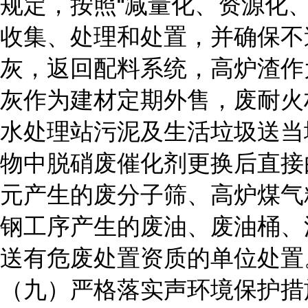
规定，按照“减量化、资源化
收集、处理和处置，并确保不
灰，返回配料系统，高炉渣作
灰作为建材定期外售，废耐火
水处理站污泥及生活垃圾送当
物中脱硝废催化剂更换后直接
元产生的废分子筛、高炉煤气
钢工序产生的废油、废油桶、
送有危废处置资质的单位处置
（九）严格落实声环境保护措