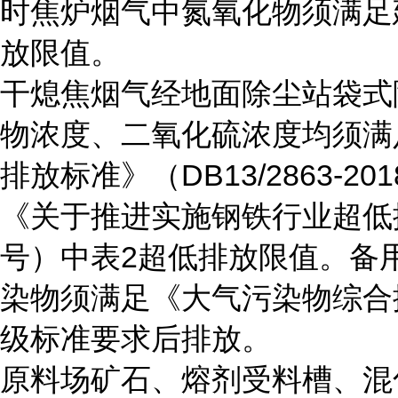
时焦炉烟气中氮氧化物须满足建
放限值。
干熄焦烟气经地面除尘站袋式
物浓度、二氧化硫浓度均须满
排放标准》（DB13/2863-
《关于推进实施钢铁行业超低排
号）中表2超低排放限值。备
染物须满足《大气污染物综合排放标
级标准要求后排放。
原料场矿石、熔剂受料槽、混