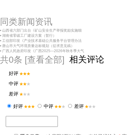
同类新闻资讯
• 山西省六部门出台《矿山安全生产举报奖励实施细
• 湖南省零碳工厂建设方案（暂行）
• 工信部印发《产业技术基础公共服务平台管理办法
• 唐山市大气环境质量达标规划（征求意见稿）
• 广西人民政府印发《广西2025—2026年秋冬季大气
相关评论
共
0
条 [查看全部]