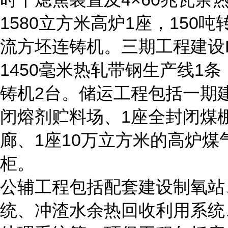
1580立方米高炉1座，150
流方坯连铸机。三期工程建设
1450毫米热轧带钢生产线1
铸机2台。储运工程包括一期
闭熔剂贮料场、1座全封闭煤
廊、1座10万立方米的高炉煤
柜。
公辅工程包括配套建设制氧站
统、冲渣水余热回收利用系统