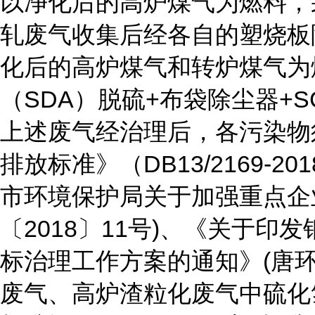
以净化后的高炉煤气为燃料，
轧废气收集后经各自的塑烧板
化后的高炉煤气和转炉煤气为
（SDA）脱硫+布袋除尘器+
上述废气经治理后，各污染物
排放标准》（DB13/2169-
市环境保护局关于加强重点企
〔2018〕11号)、《关于
标治理工作方案的通知》(唐环
废气、高炉渣粒化废气中硫化