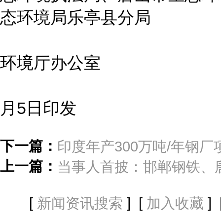
态环境局乐亭县分局
河北
环境厅办公室
20
月5日印发
下一篇：
印度年产300万吨/年钢
上一篇：
当事人首披：邯郸钢铁、
[
] [
] 
新闻资讯搜索
加入收藏