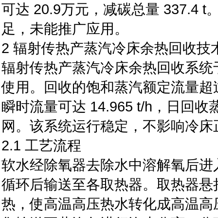
可达 20.9万元，减碳总量 337
足，未能推广应用。
2 辐射传热产蒸汽冷床余热回收技
辐射传热产蒸汽冷床余热回收系统于
使用。回收的饱和蒸汽额定流量超过10
瞬时流量可达 14.965 t/h，日回
网。该系统运行稳定，不影响冷床
2.1 工艺流程
软水经除氧器去除水中溶解氧后进
循环后输送至各取热器。取热器悬
热，使高温高压热水转化成高温高