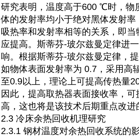
研究表明，温度高于600 ℃时，
体的发射率均小于绝对黑体发射率
吸热率和发射率相等的关系，即当
应提高。斯蒂芬-玻尔兹曼定律进
响。根据斯蒂芬-玻尔兹曼定律，
如物体表面发射率为 0.7，采用
至0.9以上，理论上可提高传热量2
因此，提高取热器表面接收率，可
高，这也将是该技术后期重点改进
2.3 冷床余热回收机理研究
2.3.1 钢材温度对余热回收系统的