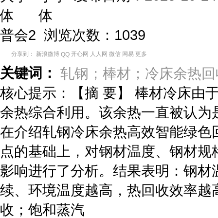
普会2 浏览次数：
1039
分享到：
新浪微博
开心网
人人网
微信
网易
更多
QQ
关键词：
轧钢；棒材；冷床余热回
核心提示：【摘 要】 棒材冷床由
余热综合利用。该余热一直被认为
在介绍轧钢冷床余热高效智能绿色
点的基础上，对钢材温度、钢材规
影响进行了分析。结果表明：钢材
续、环境温度越高，热回收效率越高
收；饱和蒸汽