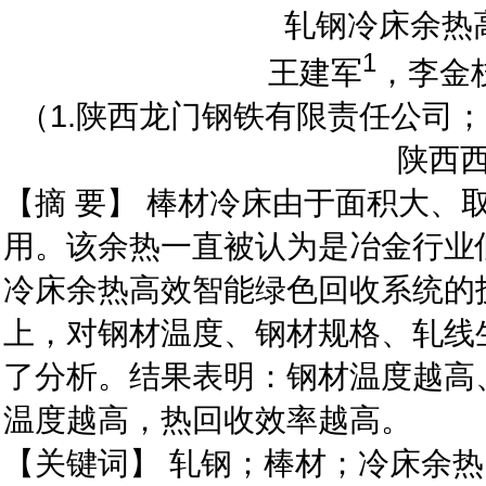
轧钢冷床余热
1
王建军
，李金
（1.陕西龙门钢铁有限责任公司
陕西西
【摘 要】 棒材冷床由于面积大、
用。该余热一直被认为是冶金行业
冷床余热高效智能绿色回收系统的
上，对钢材温度、钢材规格、轧线
了分析。结果表明：钢材温度越高
温度越高，热回收效率越高。
【关键词】 轧钢；棒材；冷床余