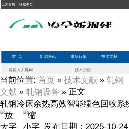
设为首页
收藏本页
首 页
新闻资讯
市场行情
技术文献
当前位置:
»
»
首页
技术文献
轧钢
»
» 正文
文献
轧钢设备
轧钢冷床余热高效智能绿色回收系
发布日期：2025-10