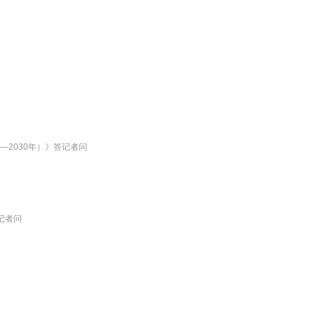
—2030年）》答记者问
记者问