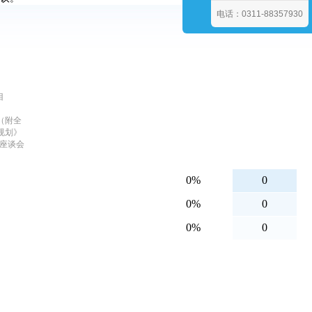
电话：0311-88357930
目
（附全
规划》
作座谈会