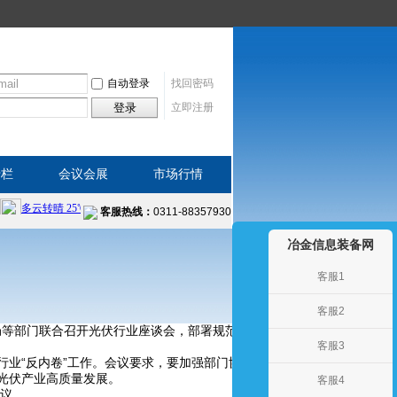
自动登录
找回密码
登录
立即注册
专栏
会议会展
市场行情
客服热线：
0311-88357930
冶金信息装备网
客服1
客服2
源局等部门联合召开光伏行业座谈会，部署规范光伏产业竞争秩序相关工
客服3
行业“反内卷”工作。会议要求，要加强部门协同、同向发力，持续深化光
光伏产业高质量发展。
客服4
议。