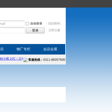
自动登录
找回密码
登录
立即注册
项目
钢厂专栏
会议会展
客服热线：
0311-88357930