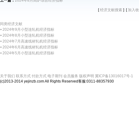
上一篇：
2024年8月高炉综合经济指标
[
] [
经济文献搜索
加入收
同类经济文献
• 2024年9月小型连轧机经济指标
• 2024年8月小型连轧机经济指标
• 2024年7月高速线材轧机经济指标
• 2024年6月高速线材轧机经济指标
• 2024年5月小型连轧机经济指标
关于我们
联系方式
付款方式
电子期刊
会员服务
版权声明
冀ICP备13016017号-1
(c)2013-2014 yejinzb.com All Rights Reserved客服:0311-88357930