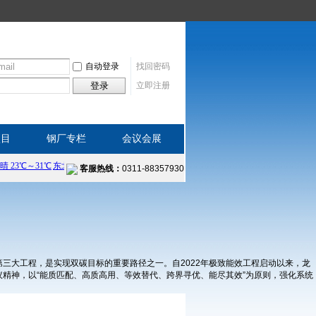
自动登录
找回密码
登录
立即注册
项目
钢厂专栏
会议会展
客服热线：
0311-88357930
三大工程，是实现双碳目标的重要路径之一。自2022年极致能效工程启动以来，龙
精神，以“能质匹配、高质高用、等效替代、跨界寻优、能尽其效”为原则，强化系统