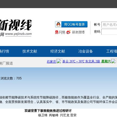
帐号
密码
场行情
技术文献
经济文献
冶金设备
工程
荣 浏览次数：
705
须依赖节能降碳技术与系统性节能降碳路径，而极致能效作为覆盖全行业、全产能的第
确、全面贯彻新发展理念，认真落实中、省、市节能政策及集团公司节能环保工作会议
双碳背景下极致能效推进过程研讨
杨卫锋 阎敏峰 闫艺龙 晋荣