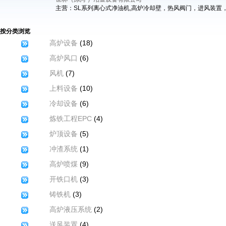
主营：SL系列离心式净油机,高炉冷却壁，热风阀门，进风装置
按分类浏览
(18)
高炉设备
(6)
高炉风口
(7)
风机
(10)
上料设备
(6)
冷却设备
(4)
炼铁工程EPC
(5)
炉顶设备
(1)
冲渣系统
(9)
高炉喷煤
(3)
开铁口机
(3)
铸铁机
(2)
高炉液压系统
(4)
送风装置