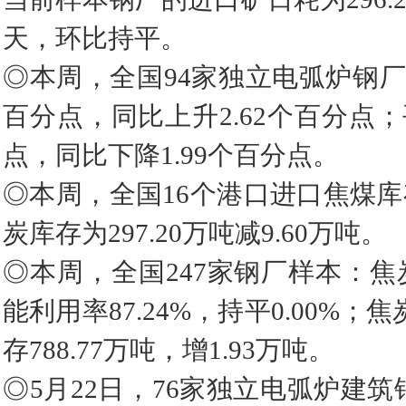
天，环比持平。
◎本周，全国94家独立电弧炉钢厂平
百分点，同比上升2.62个百分点；平
点，同比下降1.99个百分点。
◎本周，全国16个港口进口焦煤库存为
炭库存为297.20万吨减9.60万吨。
◎本周，全国247家钢厂样本：焦炭
能利用率87.24%，持平0.00%；焦
存788.77万吨，增1.93万吨。
◎5月22日，76家独立电弧炉建筑