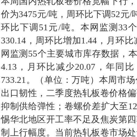
本周国内热轧板卷价格宽幅下行，全
价为3475元/吨，周环比下调52元/
环比下调51元/吨。本网监测3
330.14，周环比增加1.44，月环
网监测55个主要城市库存数据，本
4.13，月环比减少20.07，年
733.21。（单位：万吨）本周
出口韧性，二季度热轧板卷价格偏
抑制供给弹性；卷螺价差扩大至1
惕华北地区开工率不足及焦炭第四
制上行幅度。当前热轧板卷市场处