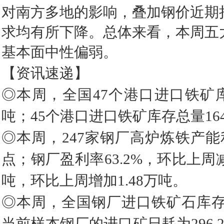
对南方多地的影响，叠加钢价近期
求均有所下降。总体来看，本周五
基本面中性偏弱。
【资讯速递】
◎本周，全国47个港口进口铁矿库存总
吨；45个港口进口铁矿库存总量1640
◎本周，247家钢厂高炉炼铁产能利
点；钢厂盈利率63.2%，环比上周减
吨，环比上周增加1.48万吨。
◎本周，全国钢厂进口铁矿石库存总量
当前样本钢厂的进口矿日耗为296.2