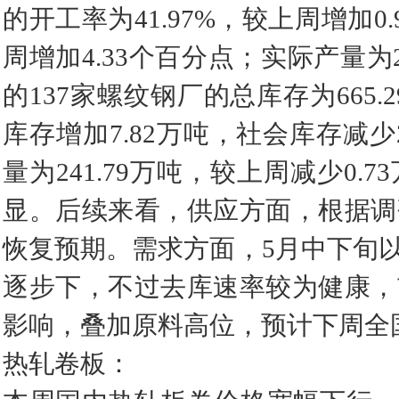
的开工率为41.97%，较上周增加0
周增加4.33个百分点；实际产量为2
的137家螺纹钢厂的总库存为665.
库存增加7.82万吨，社会库存减少
量为241.79万吨，较上周减少0
显。后续来看，供应方面，根据调
恢复预期。需求方面，5月中下旬
逐步下，不过去库速率较为健康，
影响，叠加原料高位，预计下周全
热轧卷板：