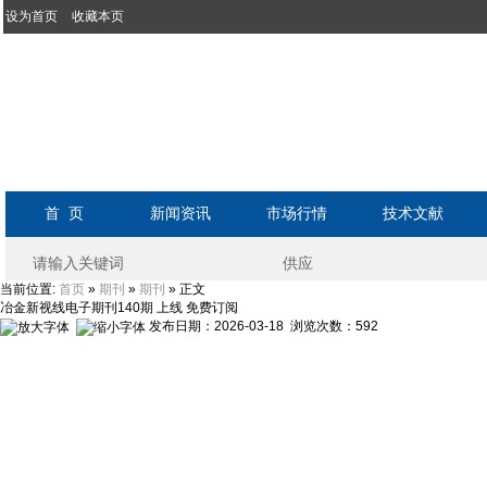
设为首页
收藏本页
首 页
新闻资讯
市场行情
技术文献
当前位置:
»
»
» 正文
首页
期刊
期刊
冶金新视线电子期刊140期 上线 免费订阅
发布日期：2026-03-18 浏览次数：
592