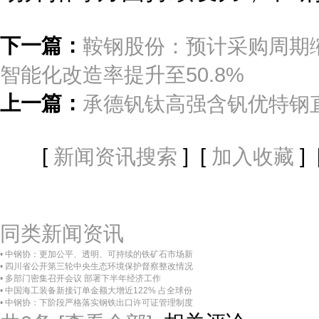
下一篇：
鞍钢股份：预计采购周期缩
智能化改造率提升至50.8%
上一篇：
承德钒钛高强含钒优特钢
[
] [
] 
新闻资讯搜索
加入收藏
同类新闻资讯
• 中钢协：更加公平、透明、可持续的铁矿石市场新
• 四川省公开第三轮中央生态环境保护督察整改情况
• 多部门密集召开会议 部署下半年经济工作
• 中国海工装备新接订单金额大增近122% 占全球份
• 中钢协：下阶段严格落实钢铁出口许可证管理制度