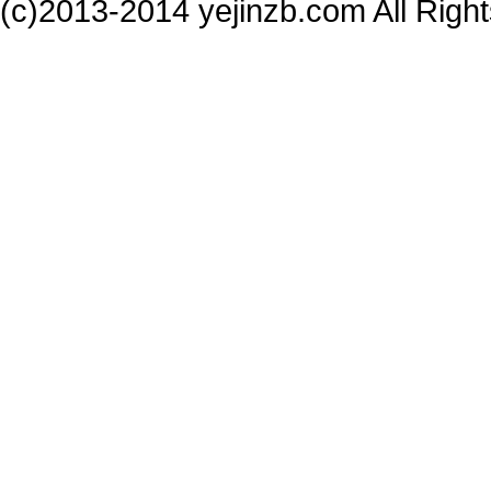
(c)2013-2014 yejinzb.com All Ri