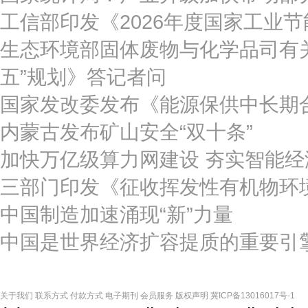
工信部印发《2026年度国家工业
生态环境部固体废物与化学品司有关
五”规划》答记者问
国家发改委发布《能源保供中长期
内蒙古发布矿山安全“双十条”
加快万亿级算力网建设 夯实智能经
三部门印发《征收挥发性有机物环
中国制造加速涌现“新”力量
中国是世界经济扩容提质的重要引
关于我们
联系方式
付款方式
电子期刊
会员服务
版权声明
冀ICP备13016017号-1