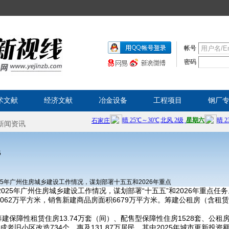
帐号
密码
术文献
经济文献
冶金设备
工程项目
钢厂
5
25年广州住房城乡建设工作情况，谋划部署十五五和2026年重点
025年广州住房城乡建设工作情况，谋划部署“十五五”和2026年重点任务
062万平方米，销售新建商品房面积6679万平方米。筹建公租房（含租赁
保障性租赁住房13.74万套（间）、配售型保障性住房1528套、公租房8
老旧小区改造734个，惠及131.87万居民。其中2025年城市更新投资