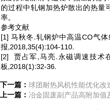
的过程中轧钢加热炉散出的热量
率。
参考文献
[1] 马秋冬.轧钢炉中高温CO气
报,2018,35(4):104-110.
[2] 贾占军,马亮.永磁调速技
板,2018(1):32-36.
下一篇：
球团耐热风机性能优化改
上一篇：
冶金固废副产品高附加值