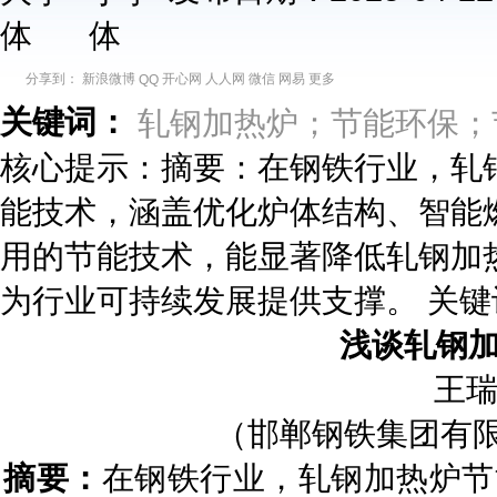
分享到：
新浪微博
开心网
人人网
微信
网易
更多
QQ
关键词：
轧钢加热炉；节能环保；
核心提示：摘要：在钢铁行业，轧
能技术，涵盖优化炉体结构、智能
用的节能技术，能显著降低轧钢加
为行业可持续发展提供支撑。 关
浅谈轧钢
王瑞
（邯郸钢铁集团有限责
摘要：
在钢铁行业，轧钢加热炉节