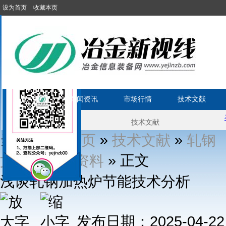
设为首页
收藏本页
首 页
新闻资讯
市场行情
技术文献
当前位置:
»
»
首页
技术文献
轧钢
»
» 正文
文献
综合资料
浅谈轧钢加热炉节能技术分析
发布日期：2025-04-