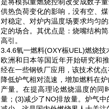
是将模拟量燃烧控制改变成数字量
供热负荷变化的影响，没有空、煤
对稳定、对炉内温度场要求均匀的
定的场合。其优点是：烧嘴结构简
高引。
3.4.6氧一燃料(OXY桭UEL)燃烧技
欧洲和日本等国近年开始研究和推广
经在一些钢铁厂应用，该技术优点
降低炉气相对流速，增加燃料在炉
产量。在提高理论燃烧温度的同
量；(3)减少了NO排放量。炉气
减少，这是国内外燃烧界人士关注