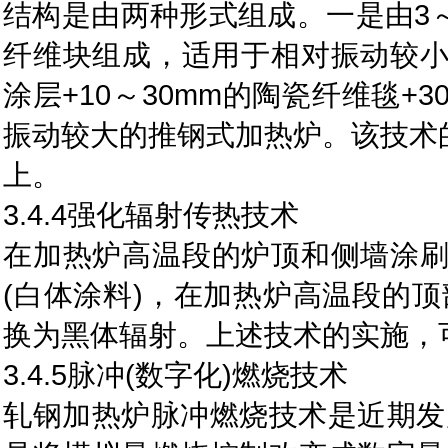
结构是由两种形式组成。一是由3～
纤维块组成，适用于相对振动较小
涂层+10～30mm的陶瓷纤维毯+
振动较大的推钢式加热炉。该技术
上。
3.4.4强化辐射传热技术
在加热炉高温段的炉顶和侧墙涂刷
(白体涂料)，在加热炉高温段的
换为黑体辐射。上述技术的实施，
3.4.5脉冲(数字化)燃烧技术
轧钢加热炉脉冲燃烧技术是近期发