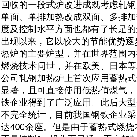
回收的一段式炉改进成既考虑轧钢
单面、单排加热改成双面、多排加
度及控制水平方面也都有了长足的
出现以来，它以较大的节能优势逐
热炉的主要炉型，并在世界范围内
燃烧技术问世，并在欧美、日本等
公司轧钢加热炉上首次应用蓄热式
显著，且可直接使用低热值煤气，
铁企业得到了广泛应用。此后大型
不完全统计，目前我国钢铁企业采
达400余座。但是由于蓄热式燃