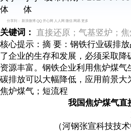
分享到：
新浪微博
开心网
人人网
微信
网易
更多
QQ
关键词：
直接还原；气基竖炉；焦
核心提示：摘 要：钢铁行业碳排放占
了企业的生存和发展，必须采取降
资源丰富。钢铁企业利用焦炉煤气生
碳排放可以大幅降低，应用前景大
焦炉煤气；短流程
我国焦炉煤气直
（河钢张宣科技技术中心