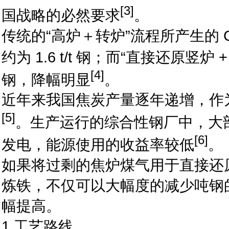
[3]
国战略的必然要求
。
传统的“高炉＋转炉”流程所产生的 
约为 1.6 t/t 钢；而“直接还原竖炉 
[4]
钢，降幅明显
。
近年来我国焦炭产量逐年递增，作
[5]
。生产运行的综合性钢厂中，大
[6]
发电，能源使用的收益率较低
。
如果将过剩的焦炉煤气用于直接还
炼铁，不仅可以大幅度的减少吨钢
幅提高。
1 工艺路线