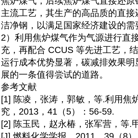
焦炉煤气，后续焦炉煤气直接还原
主流工艺，其生产的高品质的直接
洁净钢，以满足国家经济建设的需
2）利用焦炉煤气作为气源进行直
充，再配合 CCUS 等先进工艺
运行成本优势显著，碳减排效果明
展的一条值得尝试的道路。
参考文献
[1] 陈凌，张涛，郭敏，等.利用焦
究，2013，41（5）：56-59.
[2] 陈玉民，赵永椿，张军营，
[J].燃料化学学报，2011，39（8）：