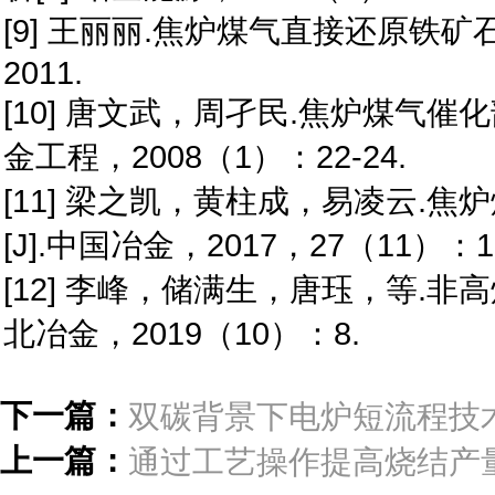
[9] 王丽丽.焦炉煤气直接还原铁矿
2011.
[10] 唐文武，周孑民.焦炉煤气催
金工程，2008（1）：22-24.
[11] 梁之凯，黄柱成，易凌云.焦
[J].中国冶金，2017，27（11）：1
[12] 李峰，储满生，唐珏，等.非
北冶金，2019（10）：8.
下一篇：
双碳背景下电炉短流程技
上一篇：
通过工艺操作提高烧结产