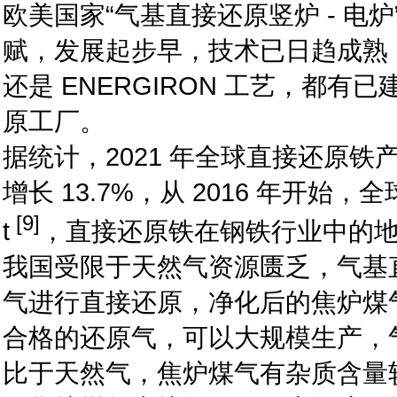
欧美国家“气基直接还原竖炉 - 
赋，发展起步早，技术已日趋成熟，
还是 ENERGIRON 工艺，都有已
原工厂。
据统计，2021 年全球直接还原铁产量 1.1
增长 13.7%，从 2016 年开始，
[9]
t
，直接还原铁在钢铁行业中的
我国受限于天然气资源匮乏，气基
气进行直接还原，净化后的焦炉煤
合格的还原气，可以大规模生产，
比于天然气，焦炉煤气有杂质含量