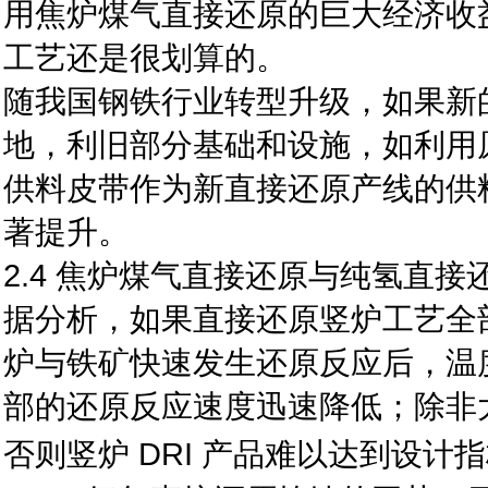
用焦炉煤气直接还原的巨大经济收
工艺还是很划算的。
随我国钢铁行业转型升级，如果新
地，利旧部分基础和设施，如利用
供料皮带作为新直接还原产线的供
著提升。
2.4 焦炉煤气直接还原与纯氢直接
据分析，如果直接还原竖炉工艺全部
炉与铁矿快速发生还原反应后，温度
部的还原反应速度迅速降低；除非
否则竖炉 DRI 产品难以达到设计