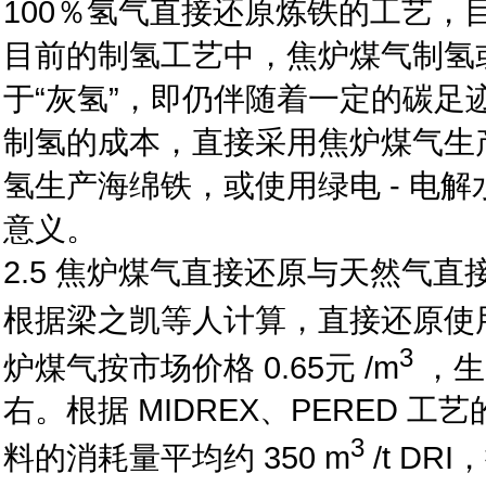
100％氢气直接还原炼铁的工艺，
目前的制氢工艺中，焦炉煤气制氢
于“灰氢”，即仍伴随着一定的碳
制氢的成本，直接采用焦炉煤气生
氢生产海绵铁，或使用绿电 - 电
意义。
2.5 焦炉煤气直接还原与天然气直
根据梁之凯等人计算，直接还原使用焦
3
炉煤气按市场价格 0.65元 /m
，生产
右。根据 MIDREX、PERED
3
料的消耗量平均约 350 m
/t DR