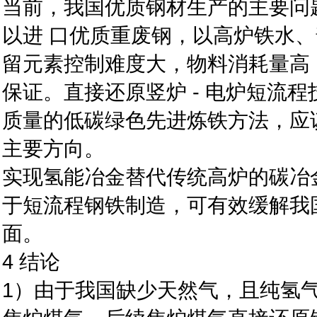
当前，我国优质钢材生产的主要问
以进 口优质重废钢，以高炉铁水
留元素控制难度大，物料消耗量高
保证。直接还原竖炉 - 电炉短流
质量的低碳绿色先进炼铁方法，应
主要方向。
实现氢能冶金替代传统高炉的碳冶
于短流程钢铁制造，可有效缓解我
面。
4 结论
1）由于我国缺少天然气，且纯氢