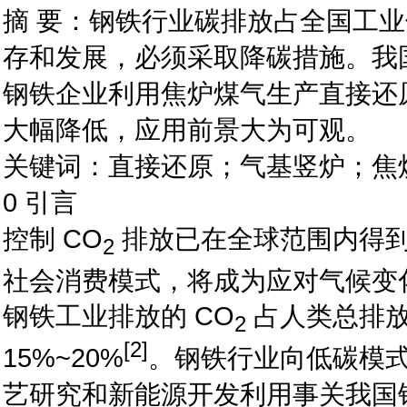
摘 要：钢铁行业碳排放占全国工业领
存和发展，必须采取降碳措施。我
钢铁企业利用焦炉煤气生产直接还原
大幅降低，应用前景大为可观。
关键词：直接还原；气基竖炉；焦
0 引言
控制 CO
排放已在全球范围内得
2
社会消费模式，将成为应对气候变
钢铁工业排放的 CO
占人类总排放
2
[2]
15%~20%
。钢铁行业向低碳模
艺研究和新能源开发利用事关我国