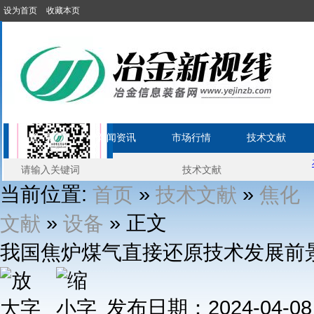
设为首页
收藏本页
首 页
新闻资讯
市场行情
技术文献
当前位置:
»
»
首页
技术文献
焦化
»
» 正文
文献
设备
我国焦炉煤气直接还原技术发展前
发布日期：2024-04-