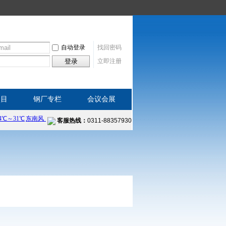
自动登录
找回密码
登录
立即注册
项目
钢厂专栏
会议会展
客服热线：
0311-88357930