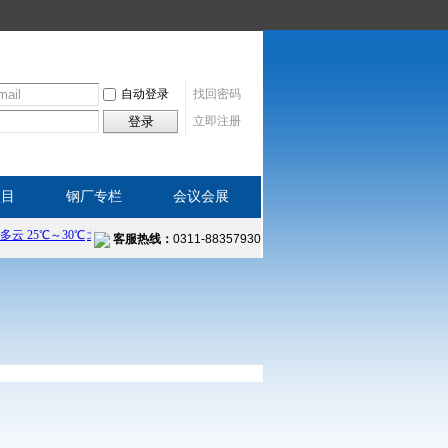
自动登录
找回密码
登录
立即注册
项目
钢厂专栏
会议会展
客服热线：
0311-88357930