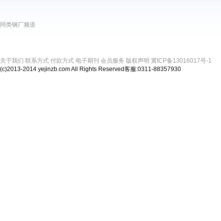
同类钢厂频道
关于我们
联系方式
付款方式
电子期刊
会员服务
版权声明
冀ICP备13016017号-1
(c)2013-2014 yejinzb.com All Rights Reserved客服:0311-88357930